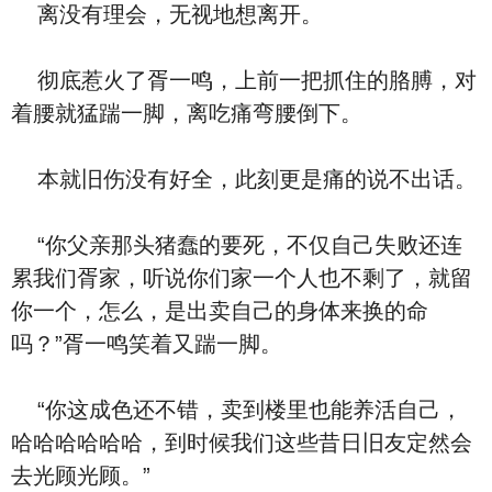
离没有理会，无视地想离开。
彻底惹火了胥一鸣，上前一把抓住的胳膊，对
着腰就猛踹一脚，离吃痛弯腰倒下。
本就旧伤没有好全，此刻更是痛的说不出话。
“你父亲那头猪蠢的要死，不仅自己失败还连
累我们胥家，听说你们家一个人也不剩了，就留
你一个，怎么，是出卖自己的身体来换的命
吗？”胥一鸣笑着又踹一脚。
“你这成色还不错，卖到楼里也能养活自己，
哈哈哈哈哈哈，到时候我们这些昔日旧友定然会
去光顾光顾。”