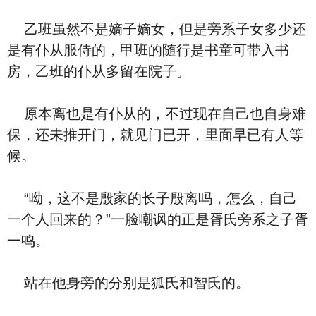
乙班虽然不是嫡子嫡女，但是旁系子女多少还
是有仆从服侍的，甲班的随行是书童可带入书
房，乙班的仆从多留在院子。
原本离也是有仆从的，不过现在自己也自身难
保，还未推开门，就见门已开，里面早已有人等
候。
“呦，这不是殷家的长子殷离吗，怎么，自己
一个人回来的？”一脸嘲讽的正是胥氏旁系之子胥
一鸣。
站在他身旁的分别是狐氏和智氏的。