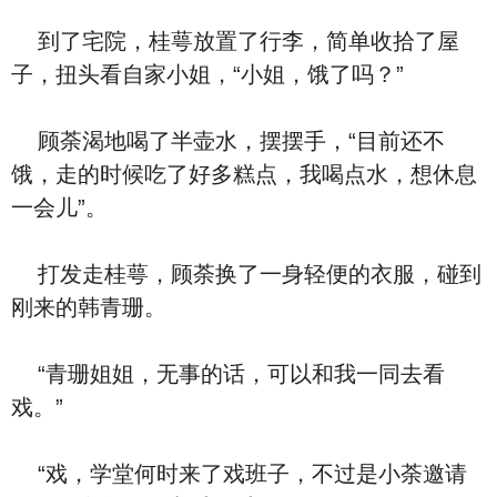
到了宅院，桂萼放置了行李，简单收拾了屋
子，扭头看自家小姐，“小姐，饿了吗？”
顾荼渴地喝了半壶水，摆摆手，“目前还不
饿，走的时候吃了好多糕点，我喝点水，想休息
一会儿”。
打发走桂萼，顾荼换了一身轻便的衣服，碰到
刚来的韩青珊。
“青珊姐姐，无事的话，可以和我一同去看
戏。”
“戏，学堂何时来了戏班子，不过是小荼邀请