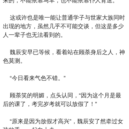
来的，不能依靠马车，也不能依靠仆人背送。
这或许也是唯一能让普通学子与世家大族同时
出现的地方，虽然几乎不可能交谈，但这是多少
人一辈子也无法看到的。
魏辰安早已等候，看着站在顾荼身后之人，神
色莫测。
“今日看来气色不错。”
顾荼笑的明媚，点头认同，“因为这个月是最
后的课了，考完岁考就可以放假了！”
“原来是因为放假才高兴”，魏辰安了然牵过女