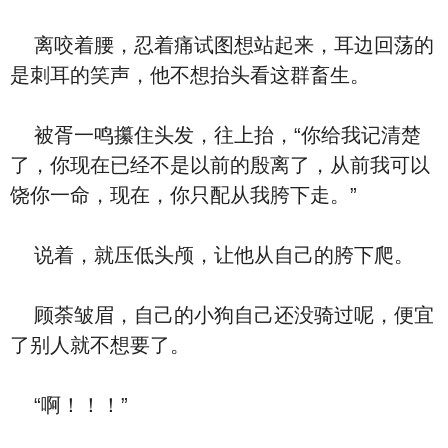
离咬着腰，忍着痛试图想站起来，耳边回荡的
是刺耳的笑声，他不想抬头看这群畜生。
被胥一鸣攥住头发，往上抬，“你给我记清楚
了，你现在已经不是以前的殷离了，从前我可以
饶你一命，现在，你只配从我胯下走。”
说着，就压低头颅，让他从自己的胯下爬。
顾荼皱眉，自己的小狗自己还没骑过呢，便宜
了别人就不想要了。
“啊！！！”