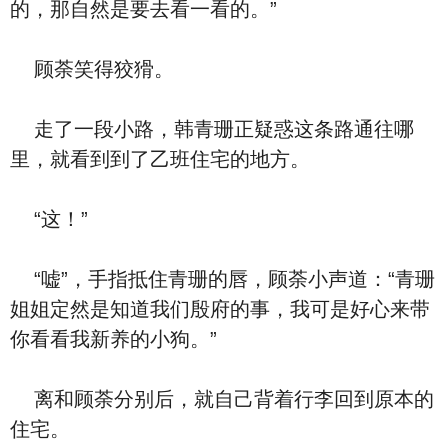
的，那自然是要去看一看的。”
顾荼笑得狡猾。
走了一段小路，韩青珊正疑惑这条路通往哪
里，就看到到了乙班住宅的地方。
“这！”
“嘘”，手指抵住青珊的唇，顾荼小声道：“青珊
姐姐定然是知道我们殷府的事，我可是好心来带
你看看我新养的小狗。”
离和顾荼分别后，就自己背着行李回到原本的
住宅。