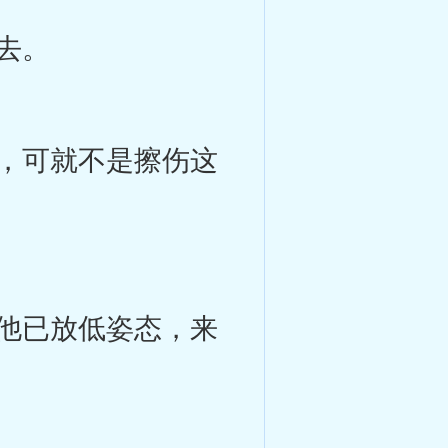
去。
，可就不是擦伤这
他已放低姿态，来