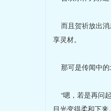
而且贺祈放出消息
享灵材。
那可是传闻中的
“嗯，若是再问起
目光变得柔和下来。