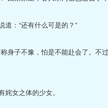
道：“还有什么可是的？”
称身子不豫，怕是不能赴会了。不过
有姹女之体的少女。