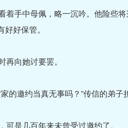
着手中母佩，略一沉吟。他险些将
有好好保管。
时再向她讨要罢。
家的邀约当真无事吗？”传信的弟子
，可是几百年来未曾受过邀约了。