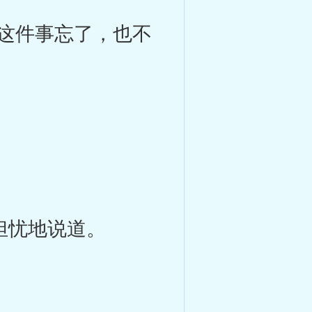
这件事忘了，也不
担忧地说道。