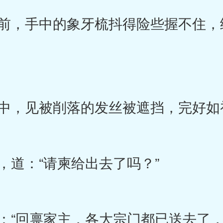
，手中的象牙梳抖得险些握不住，
中，见被削落的发丝被遮挡，完好如
道：“请柬给出去了吗？”
“回禀家主，各大宗门都已送去了，