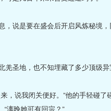
，说是要在盛会后开启风炼秘境，
北羌圣地，也不知埋藏了多少顶级异
来，说我闭关便好。”他的手轻碰了
“漓晚她可有回宗？”