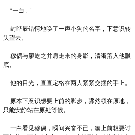
“一白。”
封晔辰错愕地唤了一声小狗的名字，下意识转
头望去。
穆偶与廖屹之并肩走来的身影，清晰落入他眼
底。
他的目光，直直定格在两人紧紧交握的手上。
原本下意识想要上前的脚步，骤然顿在原地，
只能安静站在原处等候。
一白看见穆偶，瞬间兴奋不已，凑上前想要讨