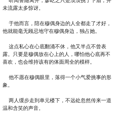
听闻訾随离开，廖屹之只是淡淡挑了下眉，并
未流露太多惊讶。
于他而言，陪在穆偶身边的人全都走了才好，
他就能毫无顾忌地守在穆偶身边，独占她。
这点私心在心底翻涌不休，他又半点不曾表
露。只要是穆偶放在心上的人，哪怕他心底再不
喜欢，也会维持该有的体面周全的模样。
他不愿在穆偶眼里，落得一个小气爱挑事的形
象。
两人缓步走到单元楼下，不远处忽然传来一道
温和含笑的声音。