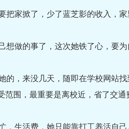
把家掀了，少了蓝芝影的收入，家
想做的事了，这次她铁了心，要为
的，来没几天，随即在学校网站找
受范围，最重要是离校近，省了交通
忙，生活费，她只能靠打工养活自己