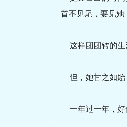
首不见尾，要见她
这样团团转的生
但，她甘之如貽，
一年过一年，好