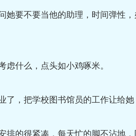
她要不要当他的助理，时间弹性，
考虑什么，点头如小鸡啄米。
了，把学校图书馆员的工作让给她
排的很紧凑，每天忙的脚不沾地，