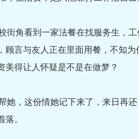
街角看到一家法餐在找服务生，工
，顾言与友人正在里面用餐，不知为
资美得让人怀疑是不是在做梦？
她，这份情她记下来了，来日再还
着落。