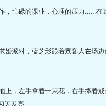
忙碌的课业，心理的压力......
婚派对，蓝芝影跟着眾客人在场边
上，左手拿着一束花，右手捧着戒
闪闪发亮。