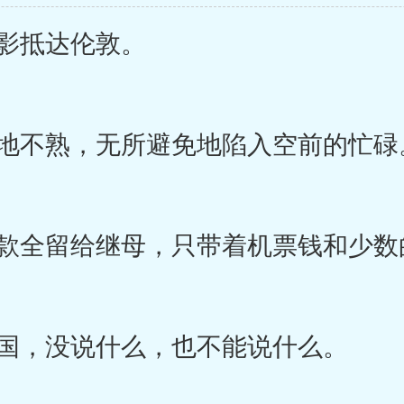
影抵达伦敦。
地不熟，无所避免地陷入空前的忙碌
全留给继母，只带着机票钱和少数
国，没说什么，也不能说什么。