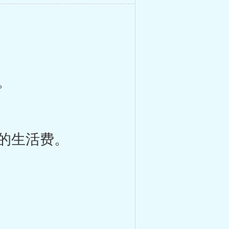
。
的生活费。