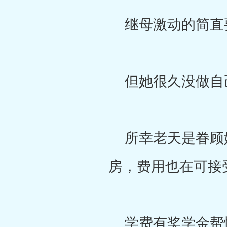
继母激动的简直要
但她很久没做自己
所幸老天是眷顾她
房，费用也在可接
学费有奖学金帮