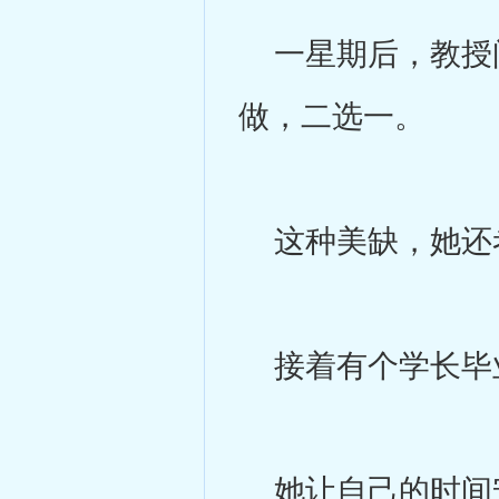
一星期后，教授问
做，二选一。
这种美缺，她还
接着有个学长毕业
她让自己的时间安