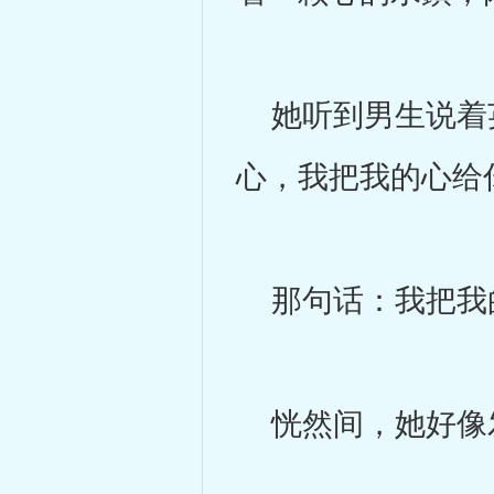
她听到男生说着英
心，我把我的心给
那句话：我把我的心
恍然间，她好像