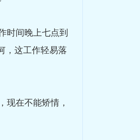
作时间晚上七点到
何，这工作轻易落
，现在不能矫情，