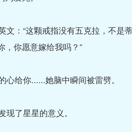
文：“这颗戒指没有五克拉，不是
你，你愿意嫁给我吗？”
给你......她脑中瞬间被雷劈。
发现了星星的意义。