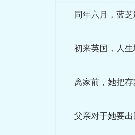
同年六月，蓝芝
初来英国，人生
离家前，她把存款
父亲对于她要出