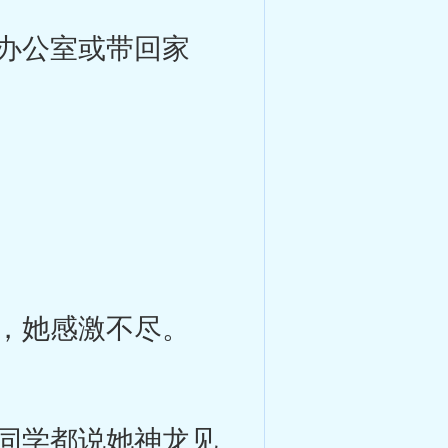
办公室或带回家
，她感激不尽。
同学都说她神龙见