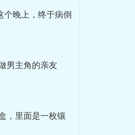
在这个晚上，终于病倒
做男主角的亲友
盒，里面是一枚镶