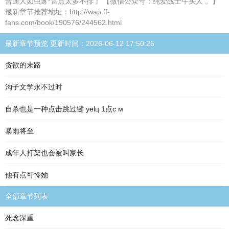
普通人如虫豸*雷点太多不排了 【微信公众号：纯爱战士牛头人 。】
最新章节推荐地址：http://wap.ff-
fans.com/book/190576/244562.html
最新章节预览 更新时间：2026-06-12 17:50:26
贪欲的末路
沟子文学永不过时
自杀也是一种点击跳过键 уelц 1点c м
暴雨将至
成年人打架也会被叫家长
他有点可怜她
全部章节列表
死念深重