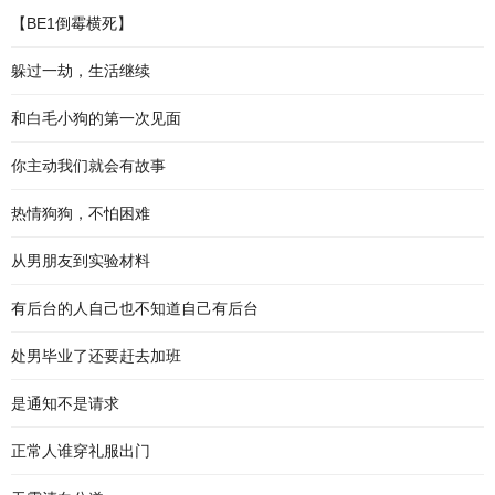
【BE1倒霉横死】
躲过一劫，生活继续
和白毛小狗的第一次见面
你主动我们就会有故事
热情狗狗，不怕困难
从男朋友到实验材料
有后台的人自己也不知道自己有后台
处男毕业了还要赶去加班
是通知不是请求
正常人谁穿礼服出门