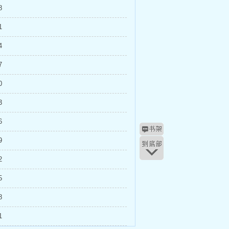
8
1
4
7
0
3
6
9
2
5
8
1